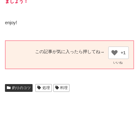
ましょう！
enjoy!
+1
釣りのコツ
処理
料理