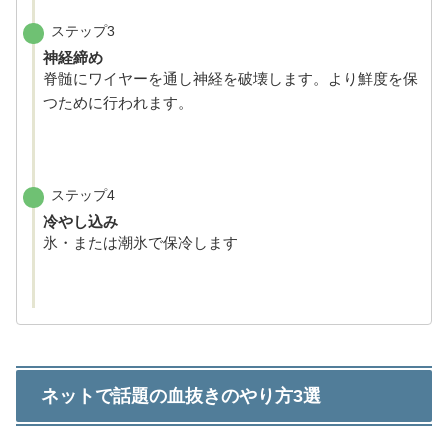
ステップ3
神経締め
脊髄にワイヤーを通し神経を破壊します。より鮮度を保
つために行われます。
ステップ4
冷やし込み
氷・または潮氷で保冷します
ネットで話題の血抜きのやり方3選