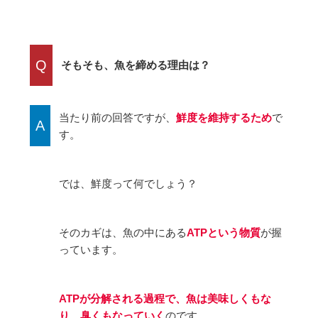
Q
そもそも、魚を締める理由は？
当たり前の回答ですが、
鮮度を維持するため
で
A
す。
では、鮮度って何でしょう？
そのカギは、魚の中にある
ATPという物質
が握
っています。
ATPが分解される過程で、魚は美味しくもな
り、臭くもなっていく
のです。