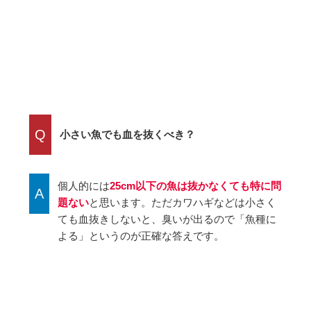
Q
小さい魚でも血を抜くべき？
個人的には
25cm以下の魚は抜かなくても特に問
A
題ない
と思います。ただカワハギなどは小さく
ても血抜きしないと、臭いが出るので「魚種に
よる」というのが正確な答えです。