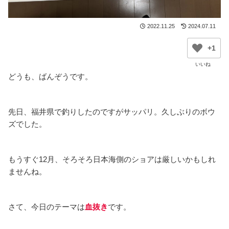
2022.11.25
2024.07.11
+1
どうも、ばんぞうです。
先日、福井県で釣りしたのですがサッパリ。久しぶりのボウ
ズでした。
もうすぐ12月、そろそろ日本海側のショアは厳しいかもしれ
ませんね。
さて、今日のテーマは
血抜き
です。