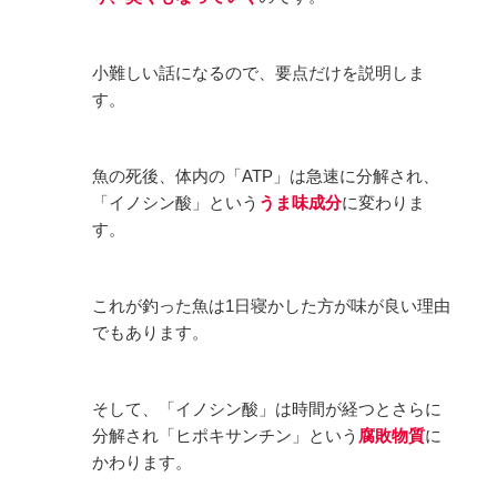
小難しい話になるので、要点だけを説明しま
す。
魚の死後、体内の「ATP」は急速に分解され、
「イノシン酸」という
うま味成分
に変わりま
す。
これが釣った魚は1日寝かした方が味が良い理由
でもあります。
そして、「イノシン酸」は時間が経つとさらに
分解され「ヒポキサンチン」という
腐敗物質
に
かわります。