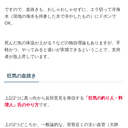
ですので、血抜きも、わしゃわしゃせずに、エラ切って冷海
水（現地の海水を持参した氷で冷やしたもの）にドボンで
OK。
死んだ魚の体温が上がる？などの独自理論もありますが、手
軽かつ、やってみると違いが実感できるということで、支持
者が急上昇しています。
狂気の血抜き
上記2つに真っ向から反対意見を発信する
「狂気の釣り人・料
理人」氏のやり方
です。
上の2つどころか、一般論的な、背骨近くの太い血管（大静