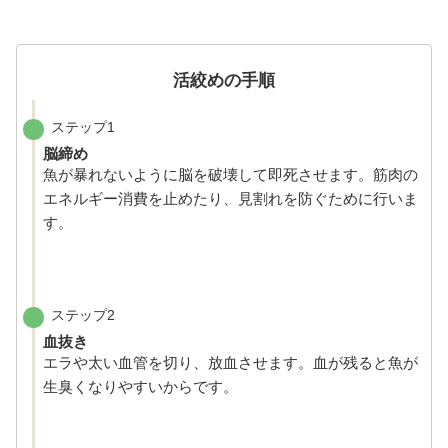
活絞めの手順
ステップ1
脳締め
魚が暴れないように脳を破壊して即死させます。筋肉の
エネルギー消費を止めたり、見割れを防ぐために行いま
す。
ステップ2
血抜き
エラや太い血管を切り、放血させます。血が残ると魚が
生臭くなりやすいからです。