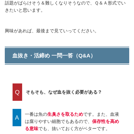
話題がばらけそう＆難しくなりそうなので、Ｑ＆Ａ形式でい
きたいと思います。
興味があれば、最後まで見ていってください。
血抜き・活締め 一問一答（Q&A）
Q
そもそも、なぜ血を抜く必要がある？
一番は魚の
生臭さを取るため
です。また、血液
A
は腐りやすい細胞でもあるので、
保存性を高め
る意味
でも、抜いておく方がベターです。