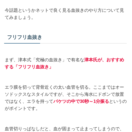
今話題というかネットで良く見る血抜きのやり方について見
てみましょう。
フリフリ血抜き
まず、津本式「究極の血抜き」で有名な
津本氏が、おすすめ
する「フリフリ血抜き」
エラ膜を切って背骨近くの太い血管を切る。ここまではオー
ソドックスなスタイルですが、そこから海水にドボンで放置
ではなく、エラを持って
バケツの中で30秒～1分振る
というの
がポイントです。
血管切りっぱなしだと、血が固まって止まってしまうので、