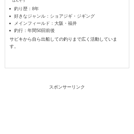
ばんぞう
釣り歴：8年
好きなジャンル：ショアジギ・ジギング
メインフィールド：大阪・福井
釣行：年間50回前後
サビキから自ら出船しての釣りまで広く活動していま
す。
スポンサーリンク