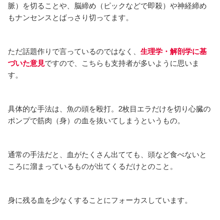
脈）を切ることや、脳締め（ピックなどで即殺）や神経締め
もナンセンスとばっさり切ってます。
ただ話題作りで言っているのではなく、
生理学・解剖学に基
づいた意見
ですので、こちらも支持者が多いように思いま
す。
具体的な手法は、魚の頭を殴打。2枚目エラだけを切り心臓の
ポンプで筋肉（身）の血を抜いてしまうというもの。
通常の手法だと、血がたくさん出てても、頭など食べないと
ころに溜まっているものが出てくるだけとのこと。
身に残る血を少なくすることにフォーカスしています。