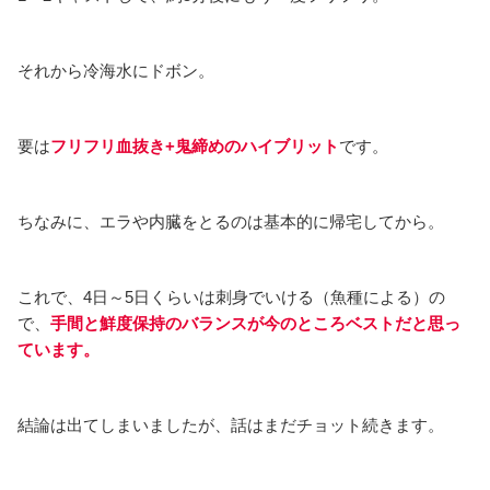
それから冷海水にドボン。
要は
フリフリ血抜き+鬼締めのハイブリット
です。
ちなみに、エラや内臓をとるのは基本的に帰宅してから。
これで、4日～5日くらいは刺身でいける（魚種による）の
で、
手間と鮮度保持のバランスが今のところベストだと思っ
ています。
結論は出てしまいましたが、話はまだチョット続きます。