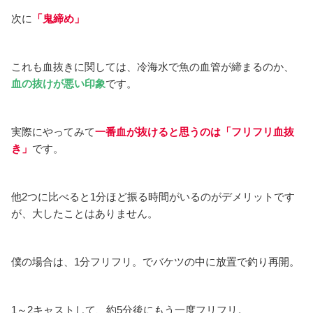
次に
「鬼締め」
これも血抜きに関しては、冷海水で魚の血管が締まるのか、
血の抜けが悪い印象
です。
実際にやってみて
一番血が抜けると思うのは「フリフリ血抜
き」
です。
他2つに比べると1分ほど振る時間がいるのがデメリットです
が、大したことはありません。
僕の場合は、1分フリフリ。でバケツの中に放置で釣り再開。
1～2キャストして、約5分後にもう一度フリフリ。