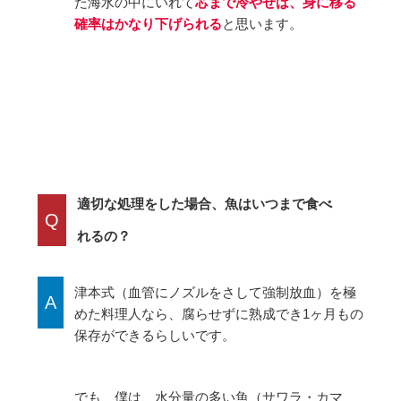
た海水の中にいれて
芯まで冷やせば、身に移る
確率はかなり下げられる
と思います。
適切な処理をした場合、魚はいつまで食べ
Q
れるの？
津本式（血管にノズルをさして強制放血）を極
A
めた料理人なら、腐らせずに熟成でき1ヶ月もの
保存ができるらしいです。
でも、僕は、水分量の多い魚（サワラ・カマ