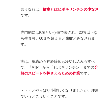
言うなれば、
鮮度とはヒポキサンチンの少なさ
です。
専門的にはK値という値で表され、20％以下な
ら生食可。60％を超えると腐敗とみなされま
す。
実は、脳締めも神経締めも冷やし込みもすべ
て、「ATP」から「ヒポキサンチン」までの
分
解のスピードを押さえるための作業
です。
・・・とやっぱり小難しくなりましたが、理屈
でいうとこういうことです。