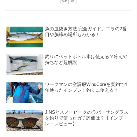
魚の血抜き方法 完全ガイド。エラの2番
目や脳締め場所もわかる！
釣りにペットボトル氷は使える？冷えや
持ちなど超解説
ワークマンの空調服WindCoreを実釣で4
年使ったインプレ！釣りに使える？
JINSとスノーピークのラバーサングラス
を釣りで使ったガチ評価は？【インプ
レ・レビュー】