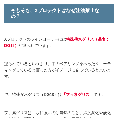
そもそも、Xプロテクトはなぜ注油禁止な
の？
Xプロテクトのラインローラーには
特殊撥水グリス（品名：
DG18）
が塗られています。
塗られているというより、中のベアリングをべったりコーテ
ィングしていると言った方がイメージに合っていると思いま
す。
で、特殊撥水グリス（DG18）は
「フッ素グリス」
です。
フッ素グリスは、水に強いのは当然のこと、温度変化や酸化