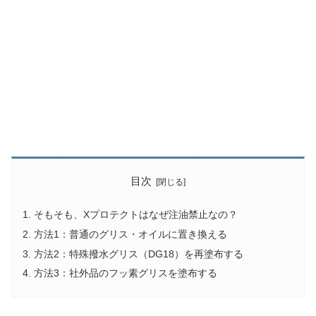
目次
そもそも、Xプロテクトはなぜ注油禁止なの？
方法1：普通のグリス・オイルに置き換える
方法2：特殊撥水グリス（DG18）を再塗布する
方法3：社外品のフッ素グリスを塗布する