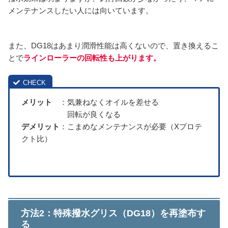
メンテナンスしたい人には向いています。
また、DG18はあまり潤滑性能は高くないので、置き換えるこ
とで
ラインローラーの回転性も上がります。
メリット
：気兼ねなくオイルを差せる
回転が良くなる
デメリット
：こまめなメンテナンスが必要（Xプロテ
クト比）
方法2：特殊撥水グリス（DG18）を再塗布す
る