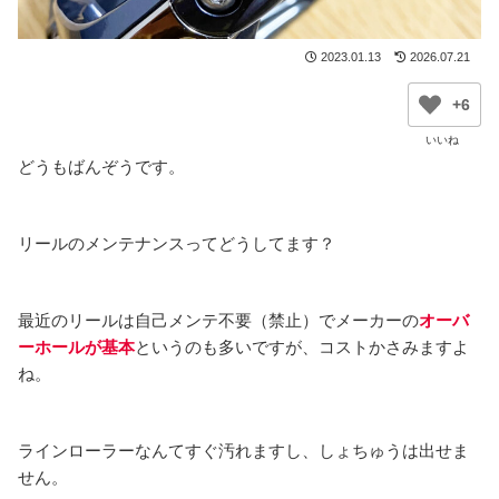
2023.01.13
2026.07.21
+6
どうもばんぞうです。
リールのメンテナンスってどうしてます？
最近のリールは自己メンテ不要（禁止）でメーカーの
オーバ
ーホールが基本
というのも多いですが、コストかさみますよ
ね。
ラインローラーなんてすぐ汚れますし、しょちゅうは出せま
せん。