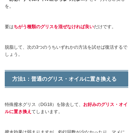
を。
要は
ちがう種類のグリスを混ぜなければ良い
だけです。
脱脂して、次の3つのうちいずれかの方法を試せば復活するで
しょう。
方法1：普通のグリス・オイルに置き換える
特殊撥水グリス（DG18）を除去して、
お好みのグリス・オイ
ルに置き換え
てしまいます。
撥水効果は弱まりますが、釣行回数が少なかったり、マメに