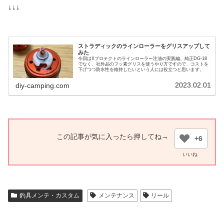
↓↓↓
ストラディックのラインローラーをグリスアップして
みた
今回はXプロテクトのラインローラー注油の実践編。純正DG-18
でなく、社外品のフッ素グリスを使うやり方ですので、コストを
下げつつ防水性を維持したいという人には役立つと思います。
2023.02.01
diy-camping.com
+6
釣具メンテ・カスタム
メンテナンス
リール