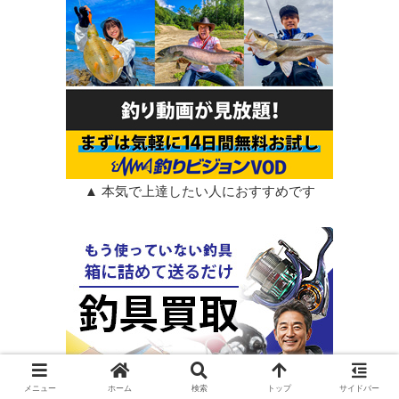
▲ 本気で上達したい人におすすめです
メニュー
ホーム
検索
トップ
サイドバー