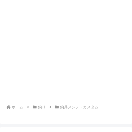
ホーム
釣り
釣具メンテ・カスタム