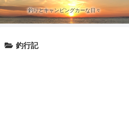
釣りとキャンピングカーな日々
釣行記