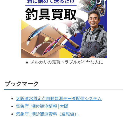
▲ メルカリの売買トラブルがイヤな人に
ブックマーク
大阪湾水質定点自動観測データ配信システム
気象庁│潮位観測情報│大阪
気象庁│潮汐観測資料（速報値）