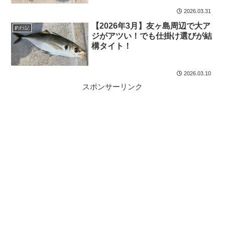
2026.03.31
【2026年3月】友ヶ島周辺で大ア
釣行記
ジがアツい！でも仕掛け選びが結
構タイト！
2026.03.10
スポンサーリンク