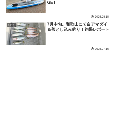
GET
2025.08.18
7月中旬。和歌山にて白アマダイ
釣行記
＆落とし込み釣り！釣果レポート
2025.07.16