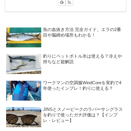
魚の血抜き方法 完全ガイド。エラの2番
目や脳締め場所もわかる！
釣りにペットボトル氷は使える？冷えや
持ちなど超解説
ワークマンの空調服WindCoreを実釣で4
年使ったインプレ！釣りに使える？
JINSとスノーピークのラバーサングラス
を釣りで使ったガチ評価は？【インプ
レ・レビュー】