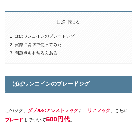
目次
ほぼワンコインのブレードジグ
実際に堤防で使ってみた
問題点ももちろんある
ほぼワンコインのブレードジグ
このジグ、
ダブルのアシストフック
に、
リアフック
、さらに
500円代
ブレード
までついて
。