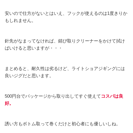
安いので仕方がないとはいえ、フックが使えるのは1度きりか
もしれません。
針先がなまってなければ、錆び取りクリーナーをかけて拭け
ばいけると思いますが・・・
まとめると、耐久性は劣るけど、ライトショアジギングには
良いジグだと思います。
500円台でパッケージから取り出してすぐ使えて
コスパは良
好。
誘い方もボトム取って巻くだけと初心者にも優しいしね。