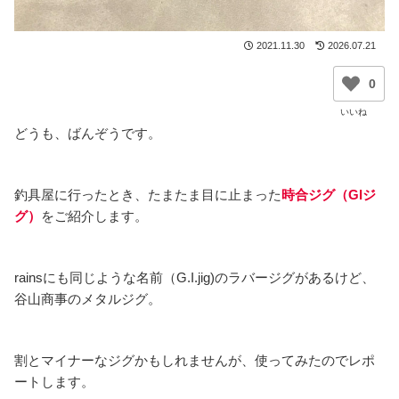
2021.11.30
2026.07.21
0
どうも、ばんぞうです。
釣具屋に行ったとき、たまたま目に止まった
時合ジグ（GIジ
グ）
をご紹介します。
rainsにも同じような名前（G.I.jig)のラバージグがあるけど、
谷山商事のメタルジグ。
割とマイナーなジグかもしれませんが、使ってみたのでレポ
ートします。