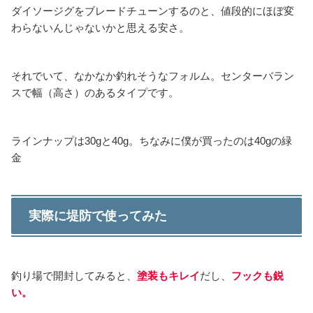
ダイソージグをブレードチューンするのと、値段的にほぼ変
わらないんじゃないかと思える安さ。
それでいて、なかなか釣れそうなフォルム。センターバラン
スで幅（高さ）のあるタイプです。
ラインナップは30gと40g。ちなみに僕が買ったのは40gの緑
金
実際に堤防で使ってみた
釣り場で開封してみると、
塗装もキレイ
だし、
フックも鋭
い。