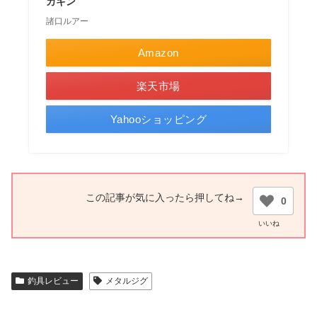
カキン
諸口ルアー
Amazon
楽天市場
Yahooショッピング
0
釣具レビュー
メタルジグ