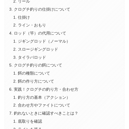
リール
クログチ釣りの仕掛けについて
仕掛け
ライン・おもり
ロッド（竿）の代用について
ジギングロッド（ノーマル）
スロージギングロッド
タイラバロッド
クログチ釣りの餌について
餌の種類について
餌の作り方について
実践！クログチの釣り方・合わせ方
釣り方の基本（アクション）
合わせ方やファイトについて
釣れないときに確認すべきことは？
底取りを確認