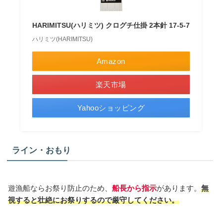
HARIMITSU(ハリミツ) クログチ仕掛 2本針 17-5-7
ハリミツ(HARIMITSU)
Amazon
楽天市場
Yahooショッピング
ライン・おもり
遊漁船ならお祭り防止のため、
船長から指示
があります。
無
視すると壮絶にお祭りするので厳守してください。