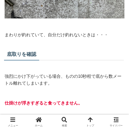
まわりが釣れていて、自分だけ釣れないときは・・・
底取りを確認
強烈にかけ下がっている場合、ものの10秒程で底から数メー
トル離れてしまいます。
仕掛けが浮きすぎると食ってきません。
底取りはかなり意識した方がいいです。
メニュー
ホーム
検索
トップ
サイドバー