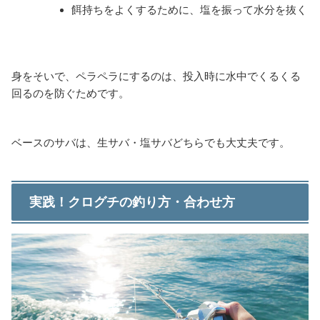
餌持ちをよくするために、塩を振って水分を抜く
身をそいで、ペラペラにするのは、投入時に水中でくるくる
回るのを防ぐためです。
ベースのサバは、生サバ・塩サバどちらでも大丈夫です。
実践！クログチの釣り方・合わせ方