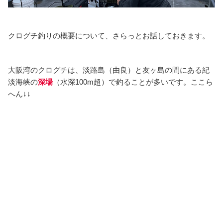
クログチ釣りの概要について、さらっとお話しておきます。
大阪湾のクログチは、淡路島（由良）と友ヶ島の間にある紀
淡海峡の
深場
（水深100m超）で釣ることが多いです。ここら
へん↓↓