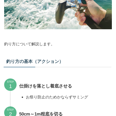
釣り方について解説します。
釣り方の基本（アクション）
STEP
仕掛けを落とし着底させる
お祭り防止のためかならずサミング
STEP
50cm～1m程底を切る