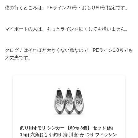
僕の行くところは、PEライン2.0号・おもり80号 指定です。
マイボートの人は、もっとラインを細くしても構いません。
クログチはそれほど大きくない魚なので、PEライン1.0号でも
大丈夫です。
釣り用オモリ シンカー 【80号 3個】 セット (約
1kg) 六角おもり 釣り 海 川 船 舟 つり フィッシン