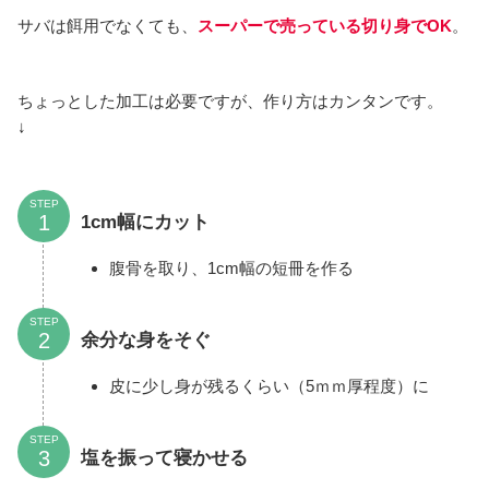
サバは餌用でなくても、
スーパーで売っている切り身でOK
。
ちょっとした加工は必要ですが、作り方はカンタンです。
↓
STEP
1cm幅にカット
腹骨を取り、1cm幅の短冊を作る
STEP
余分な身をそぐ
皮に少し身が残るくらい（5ｍｍ厚程度）に
STEP
塩を振って寝かせる