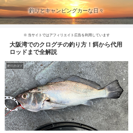
釣りとキャンピングカーな日々
※ 当サイトではアフィリエイト広告を利用しています
大阪湾でのクログチの釣り方！餌から代用
ロッドまで全解説
釣りのコツ