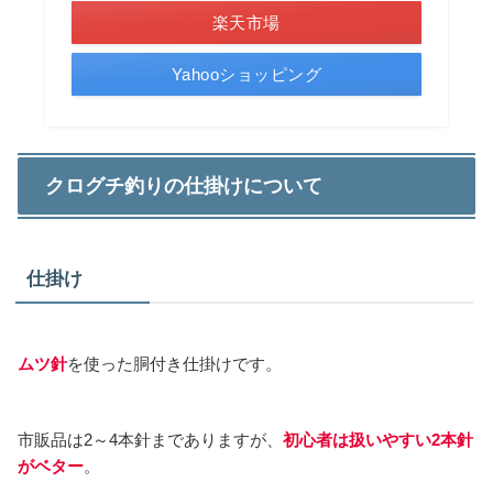
楽天市場
Yahooショッピング
クログチ釣りの仕掛けについて
仕掛け
ムツ針
を使った胴付き仕掛けです。
市販品は2～4本針までありますが、
初心者は扱いやすい2本針
がベター
。