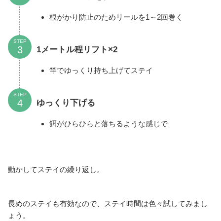
根がかり防止のためリールを1～2回巻く
STEP
1メートル程リフト×2
竿でゆっくり持ち上げてステイ
STEP
ゆっくり下げる
餌がひらひらと落ちるような感じで
動かしてステイの繰り返し。
長めのステイも有効なので、ステイ時間は色々試してみまし
ょう。