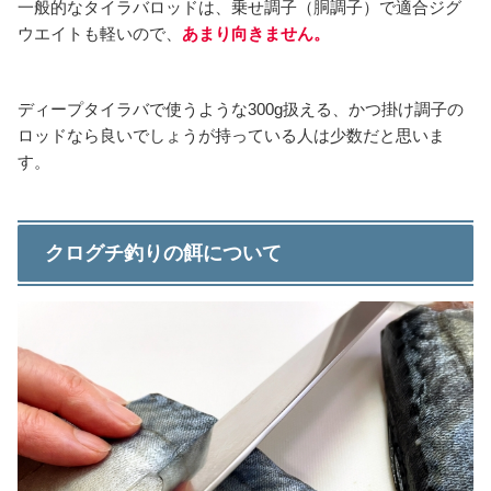
一般的なタイラバロッドは、乗せ調子（胴調子）で適合ジグ
ウエイトも軽いので、
あまり向きません。
ディープタイラバで使うような300g扱える、かつ掛け調子の
ロッドなら良いでしょうが持っている人は少数だと思いま
す。
クログチ釣りの餌について