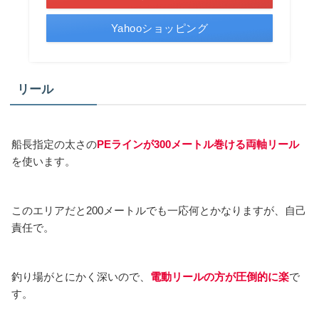
Yahooショッピング
リール
船長指定の太さの
PEラインが300メートル巻ける両軸リール
を使います。
このエリアだと200メートルでも一応何とかなりますが、自己
責任で。
釣り場がとにかく深いので、
電動リールの方が圧倒的に楽
で
す。