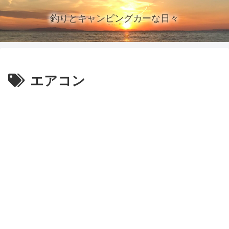
釣りとキャンピングカーな日々
エアコン