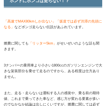
ホントにボンゴは走らない！？
「高速でMAX80kmしか出ない」「坂道では必ず渋滞の先頭に
なる」
などボンゴ走らない伝説があふれています。
燃費に関しても
「リッター5km」
がせいぜいのような話も聞
きます。
3ナンバーの乗用車より小さい1800ccのガソリンエンジンで大
きな架装部分を乗せて走るのですから、ある程度は仕方あり
ません。
また、走る・走らないは運転する人の感覚や、乗る前の期待
値、これまで乗ってきた車など、感じ方が変わる要素が多い
のでなかなか結論は出しにくいですが、燃費に関しては必ず