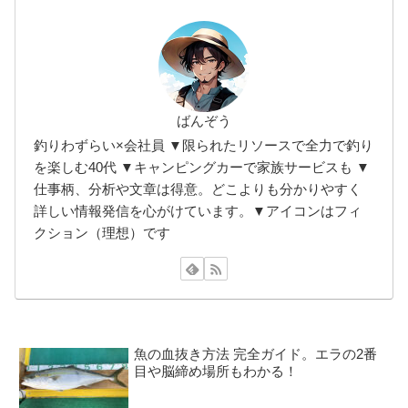
ばんぞう
釣りわずらい×会社員 ▼限られたリソースで全力で釣り
を楽しむ40代 ▼キャンピングカーで家族サービスも ▼
仕事柄、分析や文章は得意。どこよりも分かりやすく
詳しい情報発信を心がけています。▼アイコンはフィ
クション（理想）です
魚の血抜き方法 完全ガイド。エラの2番
目や脳締め場所もわかる！