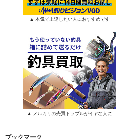
▲ 本気で上達したい人におすすめです
▲ メルカリの売買トラブルがイヤな人に
ブックマーク