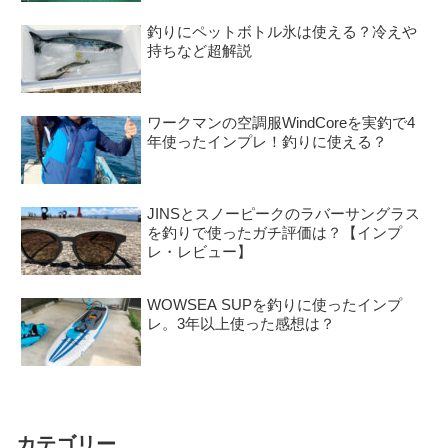
釣りにペットボトル氷は使える？冷えや
持ちなど超解説
ワークマンの空調服WindCoreを実釣で4
年使ったインプレ！釣りに使える？
JINSとスノーピークのラバーサングラス
を釣りで使ったガチ評価は？【インプ
レ・レビュー】
WOWSEA SUPを釣りに使ったインプ
レ。3年以上使った感想は？
カテゴリー