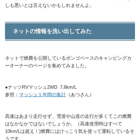
しも悪いとは言えないかもしれませんよ。
ネットの情報を洗い出してみた
ネットで燃費を公開しているボンゴベースのキャンピングカ
ーオーナーのページを集めてみました。
●ナッツRVマッシュ2WD 7.8km/L
参照：
マッシュ１年間の集計
（あつさん）
高速はあまり走行せず、雪道や山道の走行が多くてこの燃費
はなかなかではないでしょうか。（高速使用時はすべて
10km/Lは超え！)燃費にはけっこう気を使って運転しているそ
うです。