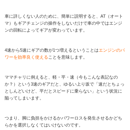
車に詳しくない人のために、簡単に説明すると、AT（オート
マ）もギアチェンジの操作をしないだけで車の中ではエンジ
ンの回転によってギアが変わっています。
4速から5速にギアの数が1つ増えるということは
エンジンのパ
ワーを効率良く使える
ことを意味します。
ママチャリに例えると、軽・平・速（今もこんな表記なの
か？）という3速のギアだと、ゆるい上り坂で「速だとちょっ
としんどいけど、平だとスピードに乗らない」という状況に
陥ってしまいます。
つまり、脚に負担をかけるかパワーロスを発生させるかどち
らかを選択しなくてはいけないのです。