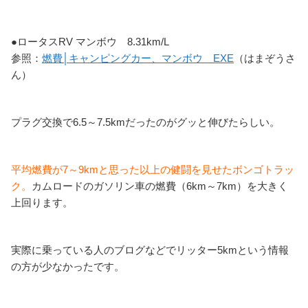
●ロータスRV マンボウ 8.31km/L
参照：
燃費│キャンピングカー、マンボウ EXE
（はまぞうさ
ん）
プラグ交換で6.5～7.5kmだったのがグッと伸びたらしい。
平均燃費が7～9kmと思った以上の健闘を見せたボンゴトラッ
ク。
カムロードのガソリン車の燃費（6km～7km）を大きく
上回ります。
実際に乗っている人のブログなどでリッター5kmという情報
の方が少なかったです。