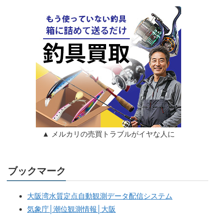
▲ メルカリの売買トラブルがイヤな人に
ブックマーク
大阪湾水質定点自動観測データ配信システム
気象庁│潮位観測情報│大阪