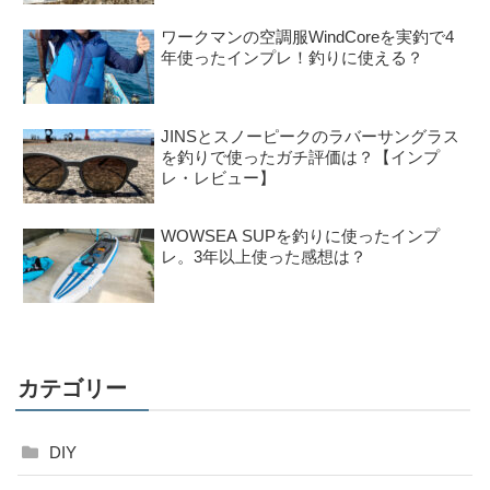
ワークマンの空調服WindCoreを実釣で4
年使ったインプレ！釣りに使える？
JINSとスノーピークのラバーサングラス
を釣りで使ったガチ評価は？【インプ
レ・レビュー】
WOWSEA SUPを釣りに使ったインプ
レ。3年以上使った感想は？
カテゴリー
DIY