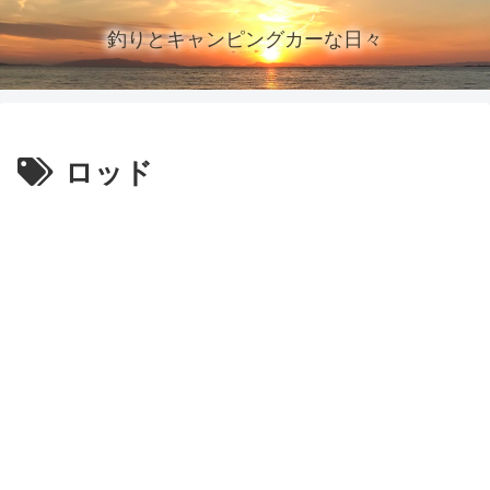
釣りとキャンピングカーな日々
ロッド