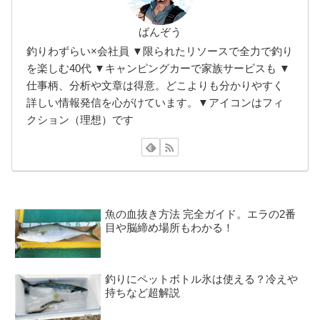
ばんぞう
釣りわずらい×会社員 ▼限られたリソースで全力で釣り
を楽しむ40代 ▼キャンピングカーで家族サービスも ▼
仕事柄、分析や文章は得意。どこよりも分かりやすく
詳しい情報発信を心がけています。▼アイコンはフィ
クション（理想）です
魚の血抜き方法 完全ガイド。エラの2番
目や脳締め場所もわかる！
釣りにペットボトル氷は使える？冷えや
持ちなど超解説