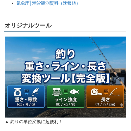
気象庁│潮汐観測資料（速報値）
オリジナルツール
▲ 釣りの単位変換に超便利！