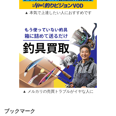
▲ 本気で上達したい人におすすめです
▲ メルカリの売買トラブルがイヤな人に
ブックマーク