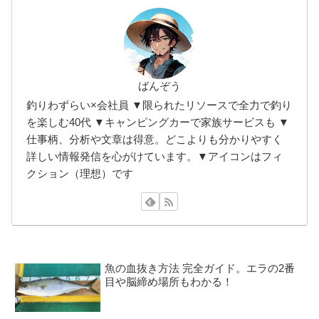
ばんぞう
釣りわずらい×会社員 ▼限られたリソースで全力で釣り
を楽しむ40代 ▼キャンピングカーで家族サービスも ▼
仕事柄、分析や文章は得意。どこよりも分かりやすく
詳しい情報発信を心がけています。▼アイコンはフィ
クション（理想）です
魚の血抜き方法 完全ガイド。エラの2番
目や脳締め場所もわかる！