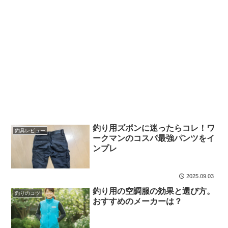
釣り用ズボンに迷ったらコレ！ワ
釣具レビュー
ークマンのコスパ最強パンツをイ
ンプレ
2025.09.03
釣り用の空調服の効果と選び方。
釣りのコツ
おすすめのメーカーは？