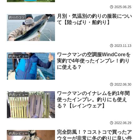
2025.06.25
月別・気温別の釣りの服装につい
釣りのコツ
て【陸っぱり・船釣り】
2023.11.13
ワークマンの空調服WindCoreを
釣具レビュー
実釣で4年使ったインプレ！釣り
に使える？
2022.06.30
ワークマンのイナレムを約1年間
釣具レビュー
使ったインプレ。釣りにも使え
る？【レインウェア】
2022.06.29
完全防風！？コストコで買ったア
釣具レビュー
ウターが非常に冬の釣りに良い件