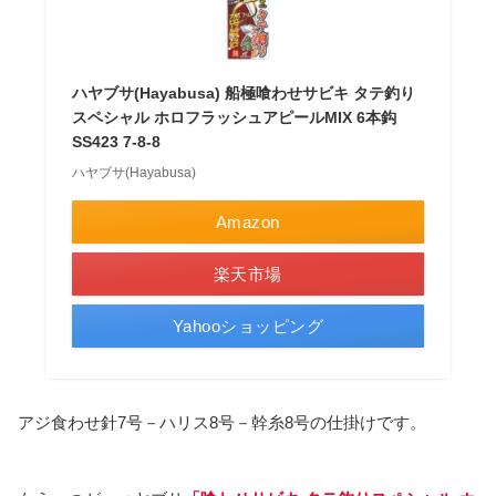
ハヤブサ(Hayabusa) 船極喰わせサビキ タテ釣り
スペシャル ホロフラッシュアピールMIX 6本鈎
SS423 7-8-8
ハヤブサ(Hayabusa)
Amazon
楽天市場
Yahooショッピング
アジ食わせ針7号－ハリス8号－幹糸8号の仕掛けです。