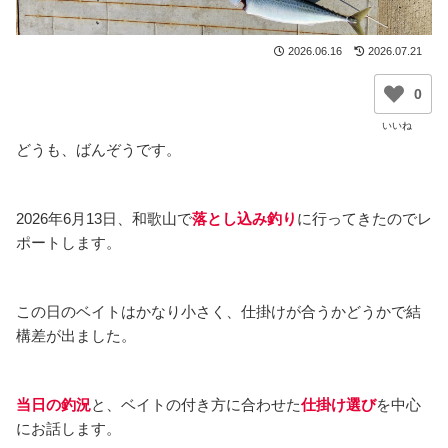
2026.06.16
2026.07.21
0
どうも、ばんぞうです。
2026年6月13日、和歌山で
落とし込み釣り
に行ってきたのでレ
ポートします。
この日のベイトはかなり小さく、仕掛けが合うかどうかで結
構差が出ました。
当日の釣況
と、ベイトの付き方に合わせた
仕掛け選び
を中心
にお話します。