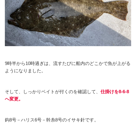
9時半から10時過ぎは、流すたびに船内のどこかで魚が上がる
ようになりました。
そして、しっかりベイトが付くのを確認して、
仕掛けを8-6-8
へ変更。
鈎8号－ハリス6号－幹糸8号のイサキ針です。