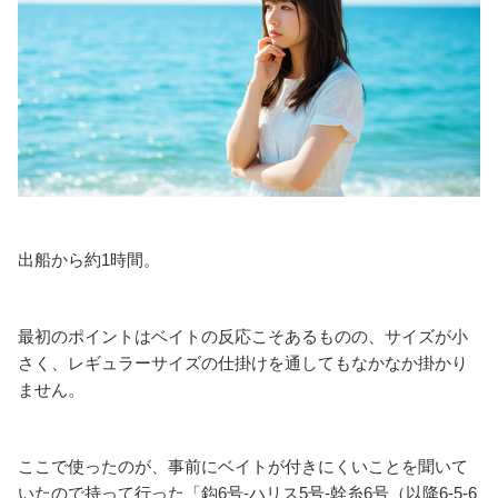
出船から約1時間。
最初のポイントはベイトの反応こそあるものの、サイズが小
さく、レギュラーサイズの仕掛けを通してもなかなか掛かり
ません。
ここで使ったのが、事前にベイトが付きにくいことを聞いて
いたので持って行った「鈎6号-ハリス5号-幹糸6号（以降6-5-6