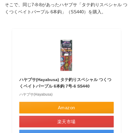
そこで、同じ7-8-8があったハヤブサ「タテ釣りスペシャル つ
くつくベイトパープル 6本鈎」（SS440）を購入。
ハヤブサ(Hayabusa) タテ釣りスペシャル つくつ
くベイトパープル 6本鈎 7号-6 SS440
ハヤブサ(Hayabusa)
Amazon
楽天市場