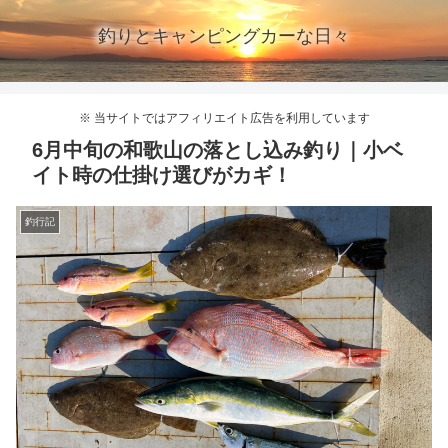
釣りとキャンピングカーな日々
※ 当サイトではアフィリエイト広告を利用しています
6月中旬の和歌山の落とし込み釣り｜小ベ
イト時の仕掛け選びがカギ！
釣行記