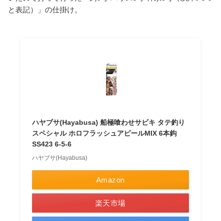
と表記）」の仕掛け。
ハヤブサ(Hayabusa) 船極喰わせサビキ タテ釣り
スペシャル ホロフラッシュアピールMIX 6本鈎
SS423 6-5-6
ハヤブサ(Hayabusa)
Amazon
楽天市場