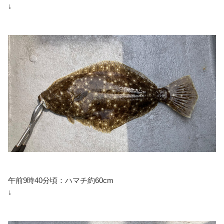
↓
午前9時40分頃：ハマチ約60cm
↓