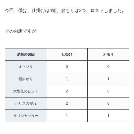
今回、僕は、仕掛けは4組、おもりは2つ、ロストしました。
その内訳ですが
消耗の原因
仕掛け
オモリ
オマツリ
0
0
根掛かり
1
1
大型魚のヒット
2
0
ハリスの擦れ
2
0
サゴシカッター
1
1