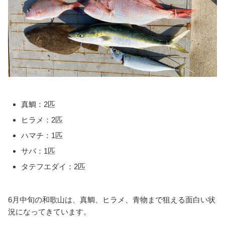
真鯛：2匹
ヒラメ：2匹
ハマチ：1匹
サバ：1匹
タテフエダイ：2匹
6月中旬の和歌山は、真鯛、ヒラメ、青物まで狙える面白い状
況になってきています。