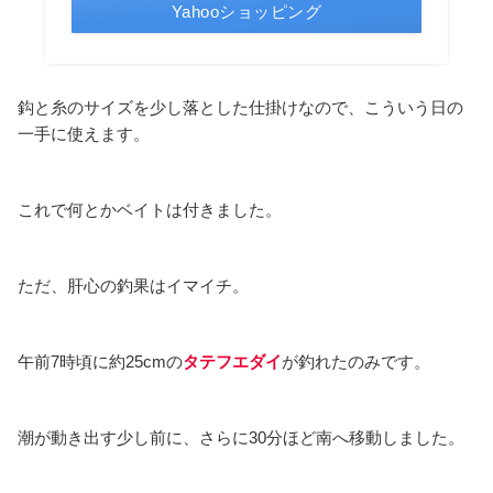
Yahooショッピング
鈎と糸のサイズを少し落とした仕掛けなので、こういう日の
一手に使えます。
これで何とかベイトは付きました。
ただ、肝心の釣果はイマイチ。
午前7時頃に約25cmの
タテフエダイ
が釣れたのみです。
潮が動き出す少し前に、さらに30分ほど南へ移動しました。