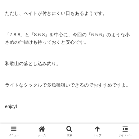
ただし、ベイトが付きにくい日もあるようです。
「7-8-8」と「8-6-8」を中心に、今回の「6-5-6」のような小
さめの仕掛けも持っておくと安心です。
和歌山の落とし込み釣り。
ライトなタックルで多魚種狙いできるのでおすすめですよ。
enjoy!
定番のおすすめ仕掛け1（アジ針7-8-8）
↓↓↓
メニュー
ホーム
検索
トップ
サイドバー