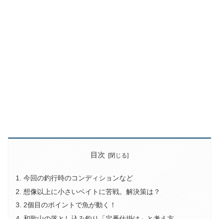
目次
今回の釣行時のコンディションなど
想像以上に小さいベイトに苦戦。解決策は？
2個目のポイントで魚が動く！
和歌山の落とし込み釣り「定番仕掛け」と考え方