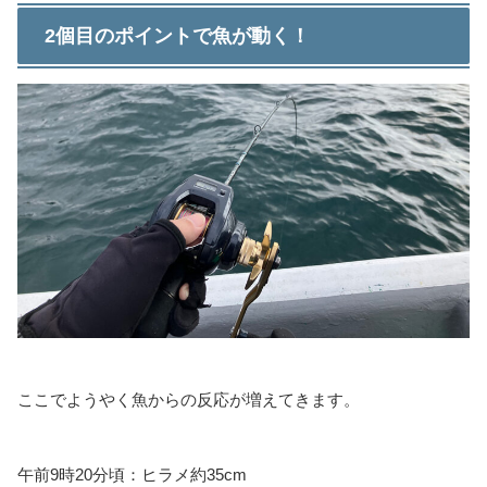
2個目のポイントで魚が動く！
ここでようやく魚からの反応が増えてきます。
午前9時20分頃：ヒラメ約35cm