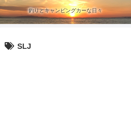
釣りとキャンピングカーな日々
SLJ