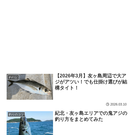
【2026年3月】友ヶ島周辺で大ア
釣行記
ジがアツい！でも仕掛け選びが結
構タイト！
2026.03.10
紀北・友ヶ島エリアでの鬼アジの
釣りのコツ
釣り方をまとめてみた