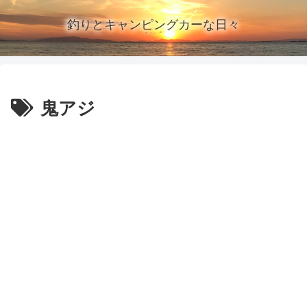
釣りとキャンピングカーな日々
鬼アジ