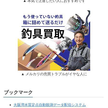
▲ 本気で上達したい人におすすめです
▲ メルカリの売買トラブルがイヤな人に
ブックマーク
大阪湾水質定点自動観測データ配信システム