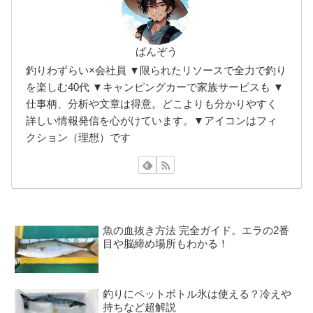
ばんぞう
釣りわずらい×会社員 ▼限られたリソースで全力で釣り
を楽しむ40代 ▼キャンピングカーで家族サービスも ▼
仕事柄、分析や文章は得意。どこよりも分かりやすく
詳しい情報発信を心がけています。▼アイコンはフィ
クション（理想）です
魚の血抜き方法 完全ガイド。エラの2番
目や脳締め場所もわかる！
釣りにペットボトル氷は使える？冷えや
持ちなど超解説